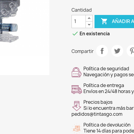
Cantidad

AÑADIR 

En existencia
Compartir
Política de seguridad
Navegación y pagos s
Política de entrega
Envíos en 24/48 horas y
Precios bajos
Si lo encuentra más bar
pedidos@tintasgo.com
Política de devolución
Tiene 14 días para pode