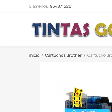
Llámenos:
954871520
Inicio
Cartuchos Brother
Cartucho Br