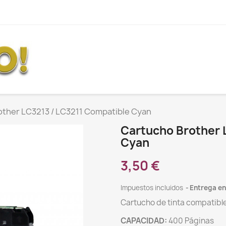
other LC3213 / LC3211 Compatible Cyan
Cartucho Brother 
Cyan
3,50 €
Impuestos incluidos
Entrega en
Cartucho de tinta compatibl
CAPACIDAD:
400 Páginas