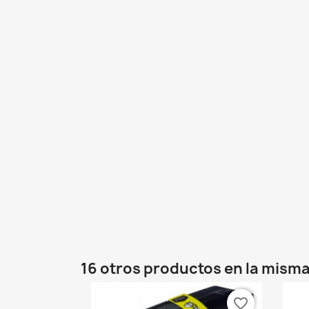
16 otros productos en la misma
favorite_border