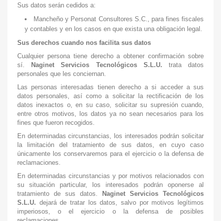
Sus datos serán cedidos a:
Mancheño y Personat Consultores S.C., para fines fiscales
y contables y en los casos en que exista una obligación legal.
Sus derechos cuando nos facilita sus datos
Cualquier persona tiene derecho a obtener confirmación sobre
sí.
Naginet Servicios Tecnológicos S.L.U.
trata datos
personales que les conciernan.
Las personas interesadas tienen derecho a si acceder a sus
datos personales, así como a solicitar la rectificación de los
datos inexactos o, en su caso, solicitar su supresión cuando,
entre otros motivos, los datos ya no sean necesarios para los
fines que fueron recogidos.
En determinadas circunstancias, los interesados podrán solicitar
la limitación del tratamiento de sus datos, en cuyo caso
únicamente los conservaremos para el ejercicio o la defensa de
reclamaciones.
En determinadas circunstancias y por motivos relacionados con
su situación particular, los interesados podrán oponerse al
tratamiento de sus datos.
Naginet Servicios Tecnológicos
S.L.U.
dejará de tratar los datos, salvo por motivos legítimos
imperiosos, o el ejercicio o la defensa de posibles
reclamaciones.