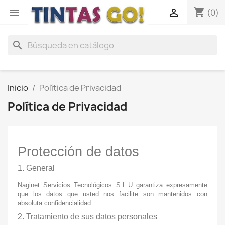
shopping_cart


(0)
search
Inicio
Política de Privacidad
Política de Privacidad
Protección de datos
1. General
Naginet Servicios Tecnológicos S.L.U garantiza expresamente
que los datos que usted nos facilite son mantenidos con
absoluta confidencialidad.
2. Tratamiento de sus datos personales