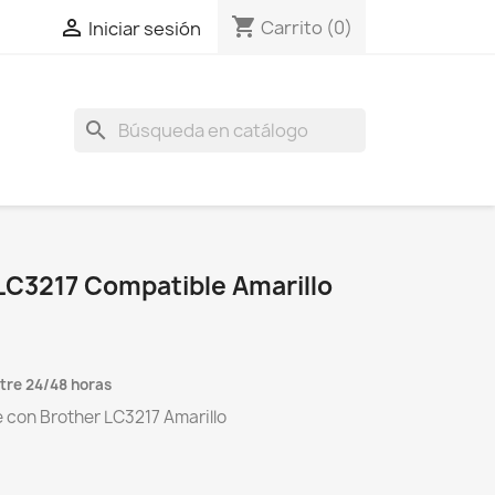
shopping_cart

Carrito
(0)
Iniciar sesión
search
LC3217 Compatible Amarillo
tre 24/48 horas
 con Brother LC3217 Amarillo