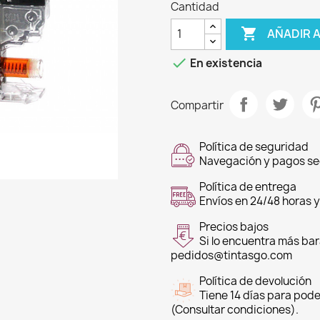
Cantidad

AÑADIR 

En existencia
Compartir
Política de seguridad
Navegación y pagos s
Política de entrega
Envíos en 24/48 horas y
Precios bajos
Si lo encuentra más bar
pedidos@tintasgo.com
Política de devolución
Tiene 14 días para pode
(Consultar condiciones).