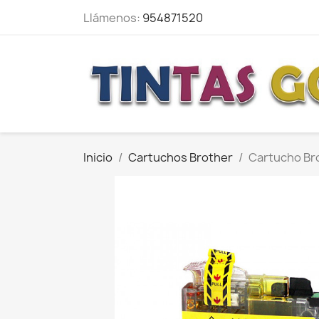
Llámenos:
954871520
Inicio
Cartuchos Brother
Cartucho Br