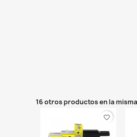
16 otros productos en la misma
favorite_border