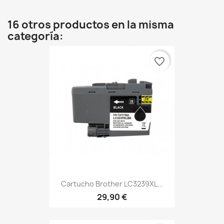
16 otros productos en la misma
categoría:
favorite_border
Cartucho Brother LC3239XL...
29,90 €