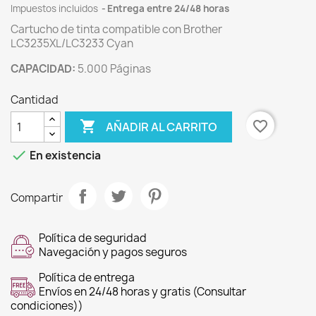
Impuestos incluidos
Entrega entre 24/48 horas
Cartucho de tinta compatible con Brother
LC3235XL/LC3233 Cyan
CAPACIDAD:
5.000 Páginas
Cantidad

favorite_border
AÑADIR AL CARRITO

En existencia
Compartir
Política de seguridad
Navegación y pagos seguros
Política de entrega
Envíos en 24/48 horas y gratis (Consultar
condiciones))