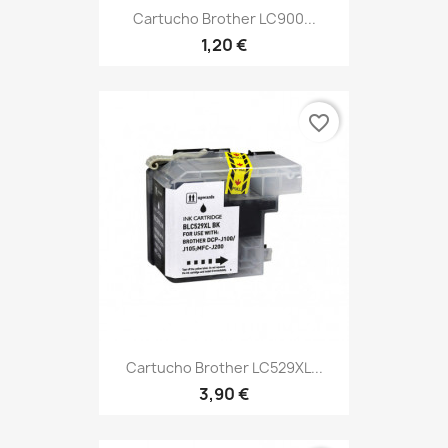
Cartucho Brother LC900...
1,20 €
favorite_border
Cartucho Brother LC529XL...
3,90 €