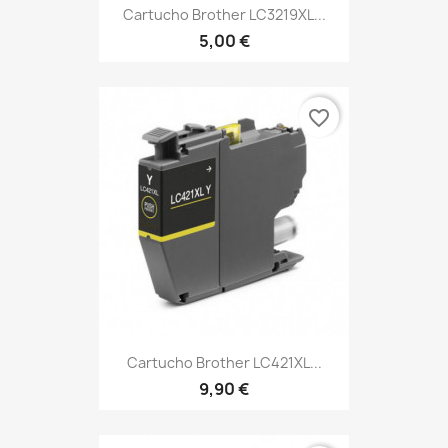
Cartucho Brother LC3219XL...
5,00 €
favorite_border
Cartucho Brother LC421XL...
9,90 €