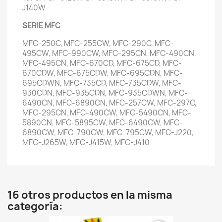
J140W
SERIE MFC
MFC-250C, MFC-255CW, MFC-290C, MFC-
495CW, MFC-990CW, MFC-295CN, MFC-490CN,
MFC-495CN, MFC-670CD, MFC-675CD, MFC-
670CDW, MFC-675CDW, MFC-695CDN, MFC-
695CDWN, MFC-735CD, MFC-735CDW, MFC-
930CDN, MFC-935CDN, MFC-935CDWN, MFC-
6490CN, MFC-6890CN, MFC-257CW, MFC-297C,
MFC-295CN, MFC-490CW, MFC-5490CN, MFC-
5890CN, MFC-5895CW, MFC-6490CW, MFC-
6890CW, MFC-790CW, MFC-795CW, MFC-J220,
MFC-J265W, MFC-J415W, MFC-J410
16 otros productos en la misma
categoría: