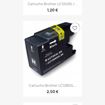
Cartucho Brother LC1240XL /...
1,20 €
favorite_border
Cartucho Brother LC1280XL...
2,50 €