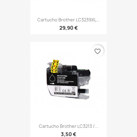
Cartucho Brother LC3239XL...
29,90 €
favorite_border
Cartucho Brother LC3213 /...
3,50 €