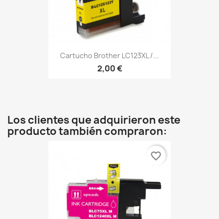
Cartucho Brother LC123XL /...
2,00 €
Los clientes que adquirieron este
producto también compraron:
favorite_border