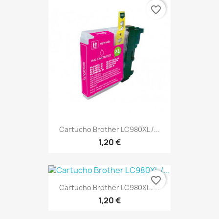
favorite_border
Cartucho Brother LC980XL /...
1,20 €
favorite_border
Cartucho Brother LC980XL /...
1,20 €