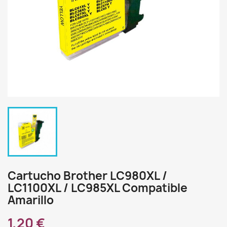
Cartucho Brother LC980XL /
LC1100XL / LC985XL Compatible
Amarillo
1,20 €