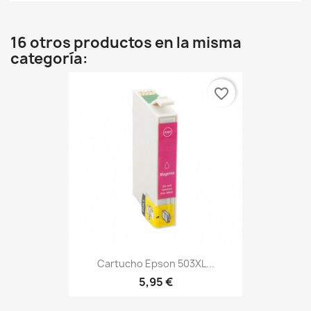
16 otros productos en la misma
categoría:
favorite_border
Cartucho Epson 503XL...
5,95 €