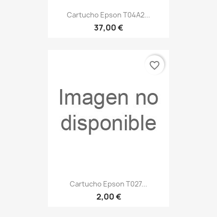
Cartucho Epson T04A2...
37,00 €
favorite_border
Cartucho Epson T027...
2,00 €