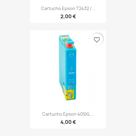
Cartucho Epson T2432 /...
2,00 €
favorite_border
Cartucho Epson 405XL...
4,00 €