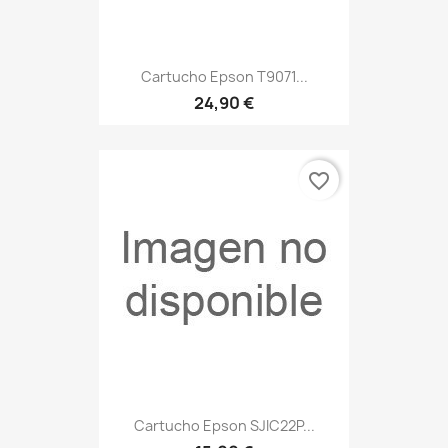
Cartucho Epson T9071...
24,90 €
favorite_border
Cartucho Epson SJIC22P...