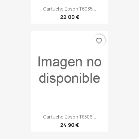
Cartucho Epson T6035...
22,00 €
favorite_border
Cartucho Epson T8506...
24,90 €