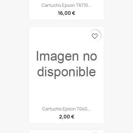
Cartucho Epson T6710...
16,00 €
favorite_border
Cartucho Epson T040...
2,00 €