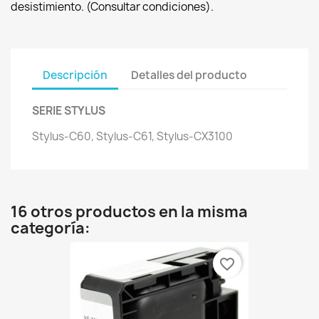
desistimiento. (Consultar condiciones).
Descripción
Detalles del producto
SERIE STYLUS
Stylus-C60, Stylus-C61, Stylus-CX3100
16 otros productos en la misma
categoría:
favorite_border