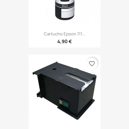
Cartucho Epson 111...
4,90 €
favorite_border