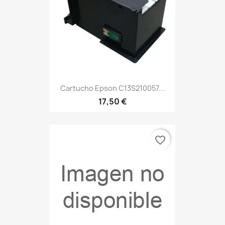
Cartucho Epson C13S210057...
17,50 €
favorite_border