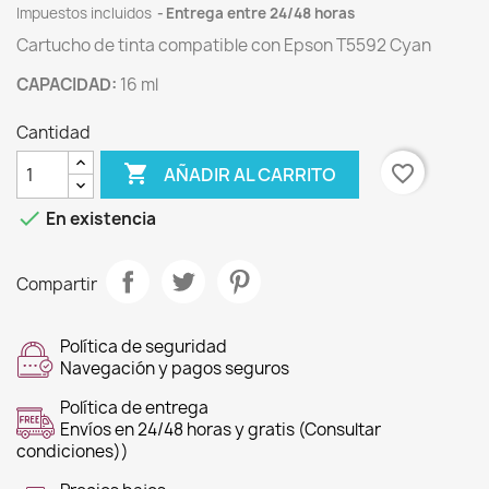
Impuestos incluidos
Entrega entre 24/48 horas
Cartucho de tinta compatible con Epson T5592 Cyan
CAPACIDAD:
16 ml
Cantidad

favorite_border
AÑADIR AL CARRITO

En existencia
Compartir
Política de seguridad
Navegación y pagos seguros
Política de entrega
Envíos en 24/48 horas y gratis (Consultar
condiciones))