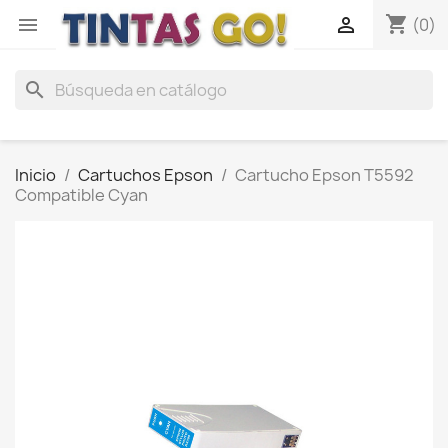
shopping_cart


(0)
search
Inicio
Cartuchos Epson
Cartucho Epson T5592
Compatible Cyan