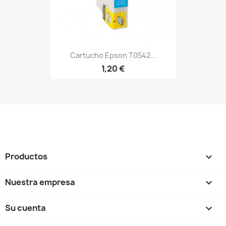
Cartucho Epson T0542...
1,20 €
Productos

Nuestra empresa

Su cuenta
