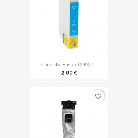
Cartucho Epson T2992 /...
2,00 €
favorite_border