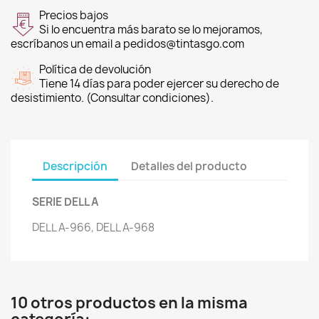
Precios bajos
Si lo encuentra más barato se lo mejoramos,
escríbanos un email a pedidos@tintasgo.com
Política de devolución
Tiene 14 días para poder ejercer su derecho de
desistimiento. (Consultar condiciones).
Descripción
Detalles del producto
SERIE DELL A
DELL A-966, DELL A-968
10 otros productos en la misma