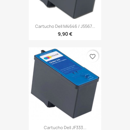
Cartucho Dell M4646 / J5567...
9,90 €
favorite_border
Cartucho Dell JF333...